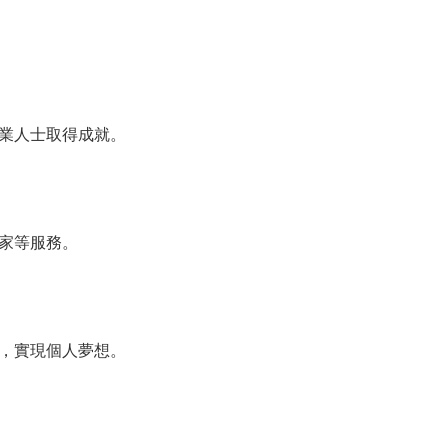
業人士取得成就。
家等服務。
，實現個人夢想。