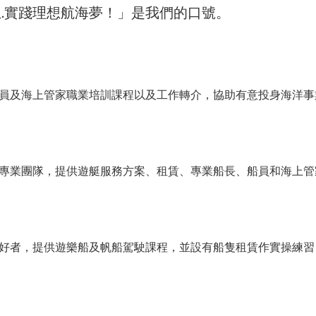
想.實踐理想航海夢！」是我們的口號。
員及海上管家職業培訓課程以及工作轉介，協助有意投身海洋事
專業團隊，提供遊艇服務方案、租賃、專業船長、船員和海上管
好者，提供遊樂船及帆船駕駛課程，並設有船隻租賃作實操練習