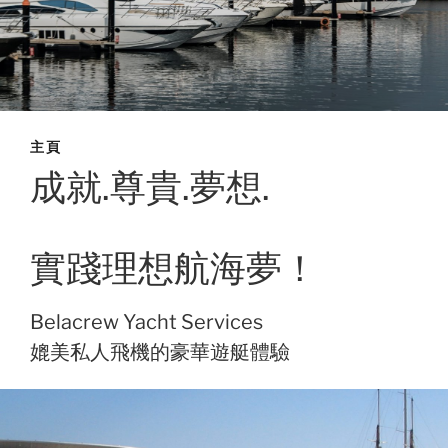
主頁
成就.尊貴.夢想.
實踐理想航海夢！
Belacrew Yacht Services
媲美私人飛機的豪華遊艇體驗