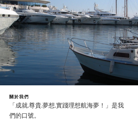
關於我們
「成就.尊貴.夢想.實踐理想航海夢！」是我
們的口號。
成就