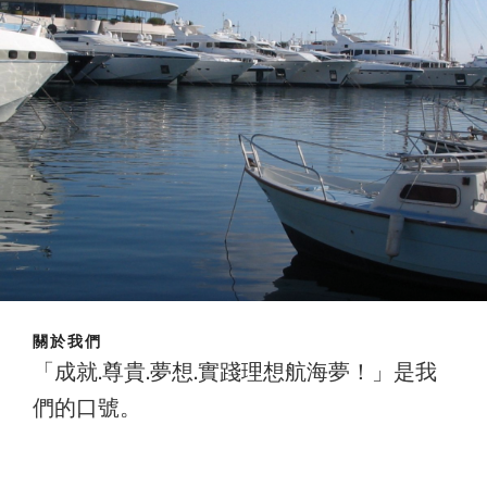
關於我們
「成就.尊貴.夢想.實踐理想航海夢！」是我
們的口號。
成就