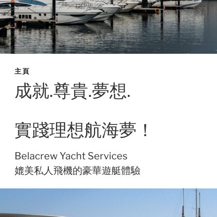
主頁
成就.尊貴.夢想.
實踐理想航海夢！
Belacrew Yacht Services
媲美私人飛機的豪華遊艇體驗