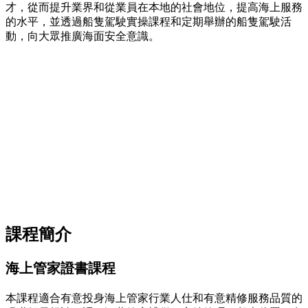
才，從而提升業界和從業員在本地的社會地位，提高海上服務
的水平，並透過船隻駕駛實操課程和定期舉辦的船隻駕駛活
動，向大眾推廣海面安全意識。
課程簡介
海上管家證書課程
本課程適合有意投身海上管家行業人仕和有意精修服務品質的