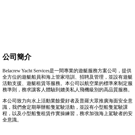
公司簡介
Belacrew Yacht Services是一間專業的遊艇服務方案公司，提供
全方位的遊艇船員和海上管家培訓、招聘及管理，並設有遊艇
活動支援、遊艇租賃等服務。本公司以航空業的標準來制定服
務準則，務求讓客人體驗到媲美私人飛機級別的高品質服務。
本公司致力向水上活動業餘愛好者及普羅大眾推廣海面安全意
識，我們會定期舉辦船隻駕駛活動，並設有小型船隻駕駛課
程，以及小型船隻租賃作實操練習，務求加強海上駕駛者的安
全意識。