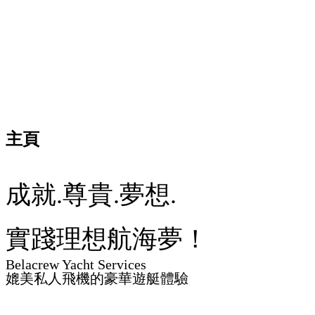
主頁
成就.尊貴.夢想.
實踐理想航海夢！
Belacrew Yacht Services
媲美私人飛機的豪華遊艇體驗