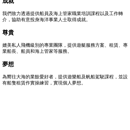
成就
我們致力透過提供船員及海上管家職業培訓課程以及工作轉
介，協助有意投身海洋事業人士取得成就。
尊貴
媲美私人飛機級別的專業團隊，提供遊艇服務方案、租賃、專
業船長、船員和海上管家等服務。
夢想
為嚮往大海的業餘愛好者，提供遊樂船及帆船駕駛課程，並設
有船隻租賃作實操練習，實現個人夢想。