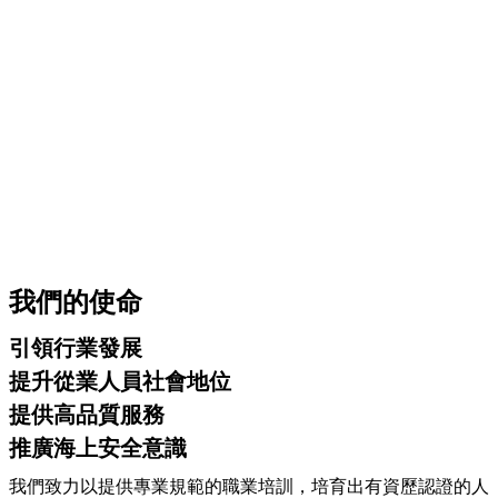
我們的使命
引領行業發展
提升從業人員社會地位
提供高品質服務
推廣海上安全意識
我們致力以提供專業規範的職業培訓，培育出有資歷認證的人