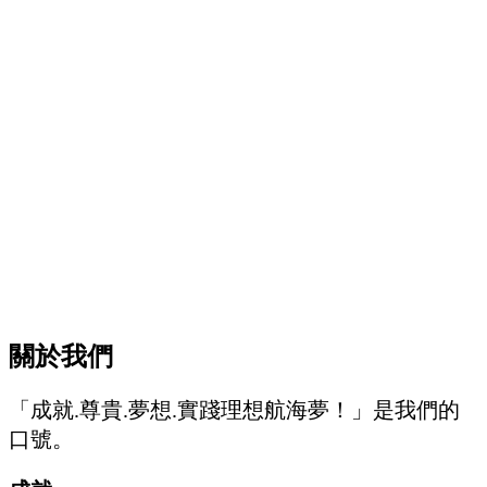
關於我們
「成就.尊貴.夢想.實踐理想航海夢！」是我們的
口號。