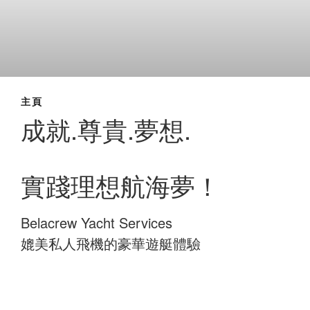
主頁
成就.尊貴.夢想.
實踐理想航海夢！
Belacrew Yacht Services
媲美私人飛機的豪華遊艇體驗