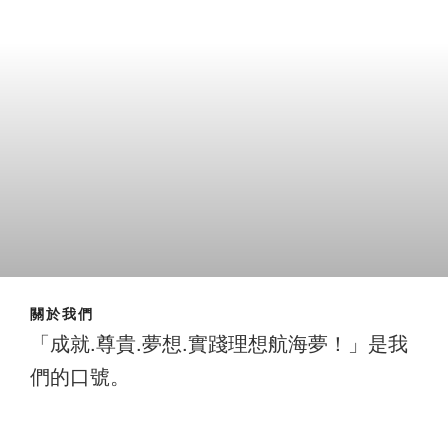
關於我們
「成就.尊貴.夢想.實踐理想航海夢！」是我
們的口號。
成就