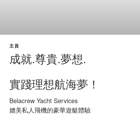
主頁
成就.尊貴.夢想.
實踐理想航海夢！
Belacrew Yacht Services
媲美私人飛機的豪華遊艇體驗