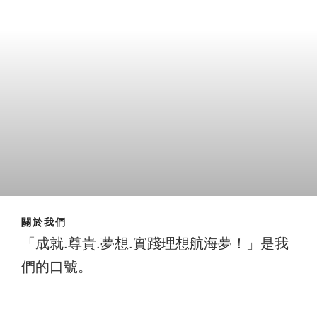
關於我們
「成就.尊貴.夢想.實踐理想航海夢！」是我
們的口號。
成就