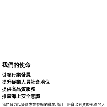
我們的使命
引領行業發展
提升從業人員社會地位
提供高品質服務
推廣海上安全意識
我們致力以提供專業規範的職業培訓，培育出有資歷認證的人