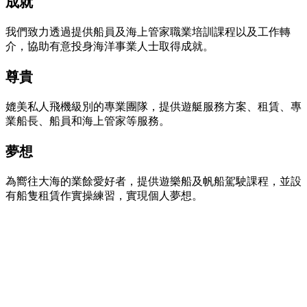
成就
我們致力透過提供船員及海上管家職業培訓課程以及工作轉
介，協助有意投身海洋事業人士取得成就。
尊貴
媲美私人飛機級別的專業團隊，提供遊艇服務方案、租賃、專
業船長、船員和海上管家等服務。
夢想
為嚮往大海的業餘愛好者，提供遊樂船及帆船駕駛課程，並設
有船隻租賃作實操練習，實現個人夢想。