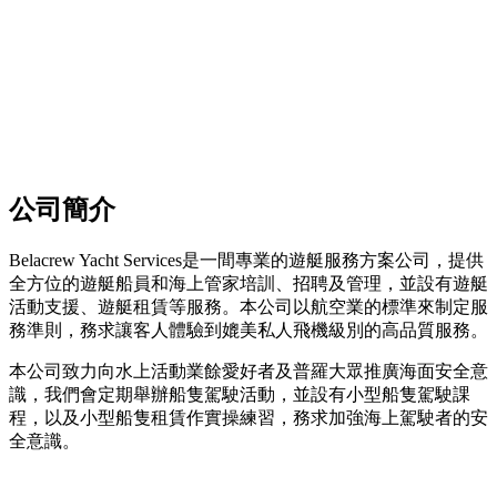
公司簡介
Belacrew Yacht Services是一間專業的遊艇服務方案公司，提供
全方位的遊艇船員和海上管家培訓、招聘及管理，並設有遊艇
活動支援、遊艇租賃等服務。本公司以航空業的標準來制定服
務準則，務求讓客人體驗到媲美私人飛機級別的高品質服務。
本公司致力向水上活動業餘愛好者及普羅大眾推廣海面安全意
識，我們會定期舉辦船隻駕駛活動，並設有小型船隻駕駛課
程，以及小型船隻租賃作實操練習，務求加強海上駕駛者的安
全意識。