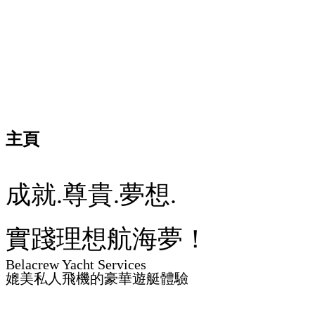
主頁
成就.尊貴.夢想.
實踐理想航海夢！
Belacrew Yacht Services
媲美私人飛機的豪華遊艇體驗