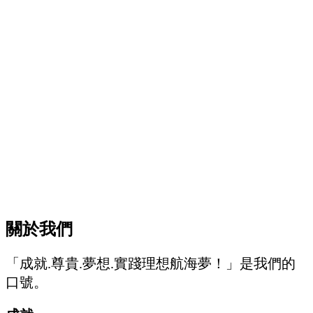
關於我們
「成就.尊貴.夢想.實踐理想航海夢！」是我們的
口號。