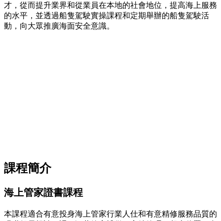
才，從而提升業界和從業員在本地的社會地位，提高海上服務
的水平，並透過船隻駕駛實操課程和定期舉辦的船隻駕駛活
動，向大眾推廣海面安全意識。
課程簡介
海上管家證書課程
本課程適合有意投身海上管家行業人仕和有意精修服務品質的