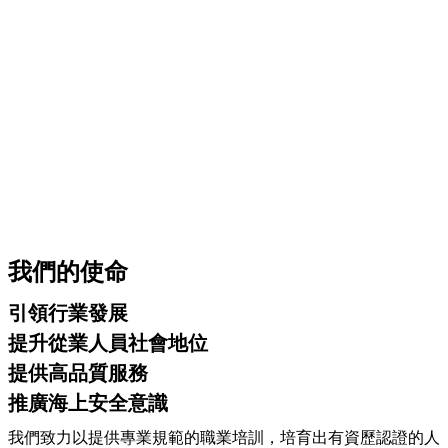
我們的使命
引領行業發展
提升從業人員社會地位
提供高品質服務
推廣海上安全意識
我們致力以提供專業規範的職業培訓，培育出有資歷認證的人