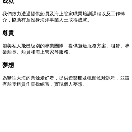
成就
我們致力透過提供船員及海上管家職業培訓課程以及工作轉
介，協助有意投身海洋事業人士取得成就。
尊貴
媲美私人飛機級別的專業團隊，提供遊艇服務方案、租賃、專
業船長、船員和海上管家等服務。
夢想
為嚮往大海的業餘愛好者，提供遊樂船及帆船駕駛課程，並設
有船隻租賃作實操練習，實現個人夢想。