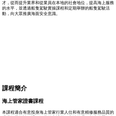
才，從而提升業界和從業員在本地的社會地位，提高海上服務
的水平，並透過船隻駕駛實操課程和定期舉辦的船隻駕駛活
動，向大眾推廣海面安全意識。
課程簡介
海上管家證書課程
本課程適合有意投身海上管家行業人仕和有意精修服務品質的