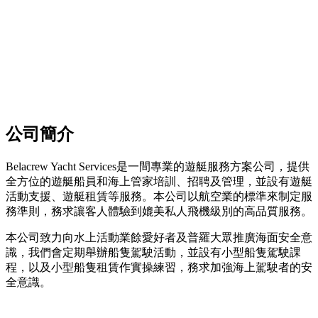
公司簡介
Belacrew Yacht Services是一間專業的遊艇服務方案公司，提供
全方位的遊艇船員和海上管家培訓、招聘及管理，並設有遊艇
活動支援、遊艇租賃等服務。本公司以航空業的標準來制定服
務準則，務求讓客人體驗到媲美私人飛機級別的高品質服務。
本公司致力向水上活動業餘愛好者及普羅大眾推廣海面安全意
識，我們會定期舉辦船隻駕駛活動，並設有小型船隻駕駛課
程，以及小型船隻租賃作實操練習，務求加強海上駕駛者的安
全意識。