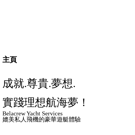
主頁
成就.尊貴.夢想.
實踐理想航海夢！
Belacrew Yacht Services
媲美私人飛機的豪華遊艇體驗