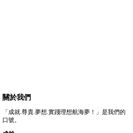
關於我們
「成就.尊貴.夢想.實踐理想航海夢！」是我們的
口號。