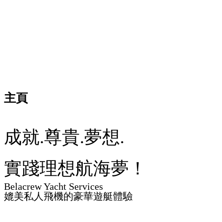
主頁
成就.尊貴.夢想.
實踐理想航海夢！
Belacrew Yacht Services
媲美私人飛機的豪華遊艇體驗