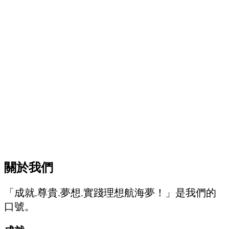
關於我們
「成就.尊貴.夢想.實踐理想航海夢！」是我們的
口號。