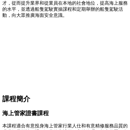
才，從而提升業界和從業員在本地的社會地位，提高海上服務
的水平，並透過船隻駕駛實操課程和定期舉辦的船隻駕駛活
動，向大眾推廣海面安全意識。
課程簡介
海上管家證書課程
本課程適合有意投身海上管家行業人仕和有意精修服務品質的