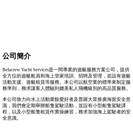
公司簡介
Belacrew Yacht Services是一間專業的遊艇服務方案公司，提供
全方位的遊艇船員和海上管家培訓、招聘及管理，並設有遊艇
活動支援、遊艇租賃等服務。本公司以航空業的標準來制定服
務準則，務求讓客人體驗到媲美私人飛機級別的高品質服務。
本公司致力向水上活動業餘愛好者及普羅大眾推廣海面安全意
識，我們會定期舉辦船隻駕駛活動，並設有小型船隻駕駛課
程，以及小型船隻租賃作實操練習，務求加強海上駕駛者的安
全意識。