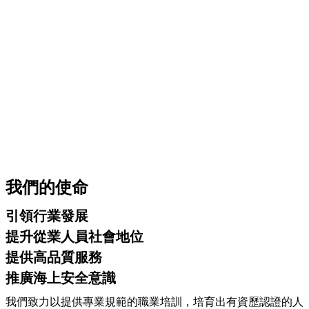
我們的使命
引領行業發展
提升從業人員社會地位
提供高品質服務
推廣海上安全意識
我們致力以提供專業規範的職業培訓，培育出有資歷認證的人