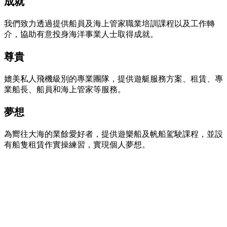
成就
我們致力透過提供船員及海上管家職業培訓課程以及工作轉
介，協助有意投身海洋事業人士取得成就。
尊貴
媲美私人飛機級別的專業團隊，提供遊艇服務方案、租賃、專
業船長、船員和海上管家等服務。
夢想
為嚮往大海的業餘愛好者，提供遊樂船及帆船駕駛課程，並設
有船隻租賃作實操練習，實現個人夢想。