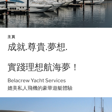
主頁
成就.尊貴.夢想.
實踐理想航海夢！
Belacrew Yacht Services
媲美私人飛機的豪華遊艇體驗