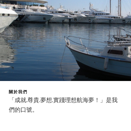
關於我們
「成就.尊貴.夢想.實踐理想航海夢！」是我
們的口號。
成就