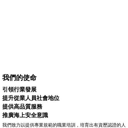
我們的使命
引領行業發展
提升從業人員社會地位
提供高品質服務
推廣海上安全意識
我們致力以提供專業規範的職業培訓，培育出有資歷認證的人