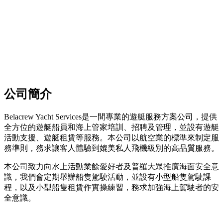
公司簡介
Belacrew Yacht Services是一間專業的遊艇服務方案公司，提供
全方位的遊艇船員和海上管家培訓、招聘及管理，並設有遊艇
活動支援、遊艇租賃等服務。本公司以航空業的標準來制定服
務準則，務求讓客人體驗到媲美私人飛機級別的高品質服務。
本公司致力向水上活動業餘愛好者及普羅大眾推廣海面安全意
識，我們會定期舉辦船隻駕駛活動，並設有小型船隻駕駛課
程，以及小型船隻租賃作實操練習，務求加強海上駕駛者的安
全意識。