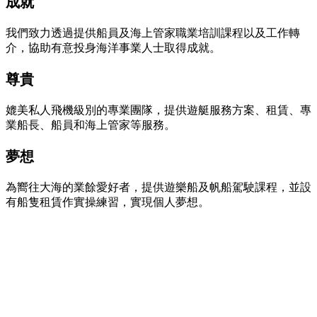
成就
我們致力透過提供船員及海上管家職業培訓課程以及工作轉
介，協助有意投身海洋事業人士取得成就。
尊貴
媲美私人飛機級別的專業團隊，提供遊艇服務方案、租賃、專
業船長、船員和海上管家等服務。
夢想
為嚮往大海的業餘愛好者，提供遊樂船及帆船駕駛課程，並設
有船隻租賃作實操練習，實現個人夢想。