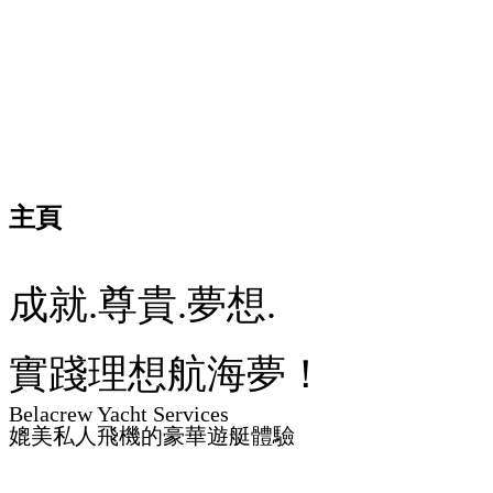
主頁
成就.尊貴.夢想.
實踐理想航海夢！
Belacrew Yacht Services
媲美私人飛機的豪華遊艇體驗