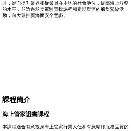
才，從而提升業界和從業員在本地的社會地位，提高海上服務
的水平，並透過船隻駕駛實操課程和定期舉辦的船隻駕駛活
動，向大眾推廣海面安全意識。
課程簡介
海上管家證書課程
本課程適合有意投身海上管家行業人仕和有意精修服務品質的