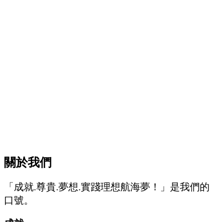
關於我們
「成就.尊貴.夢想.實踐理想航海夢！」是我們的
口號。