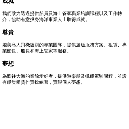
成就
我們致力透過提供船員及海上管家職業培訓課程以及工作轉
介，協助有意投身海洋事業人士取得成就。
尊貴
媲美私人飛機級別的專業團隊，提供遊艇服務方案、租賃、專
業船長、船員和海上管家等服務。
夢想
為嚮往大海的業餘愛好者，提供遊樂船及帆船駕駛課程，並設
有船隻租賃作實操練習，實現個人夢想。