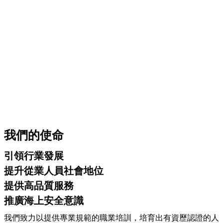
我們的使命
引領行業發展
提升從業人員社會地位
提供高品質服務
推廣海上安全意識
我們致力以提供專業規範的職業培訓，培育出有資歷認證的人