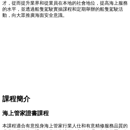
才，從而提升業界和從業員在本地的社會地位，提高海上服務
的水平，並透過船隻駕駛實操課程和定期舉辦的船隻駕駛活
動，向大眾推廣海面安全意識。
課程簡介
海上管家證書課程
本課程適合有意投身海上管家行業人仕和有意精修服務品質的