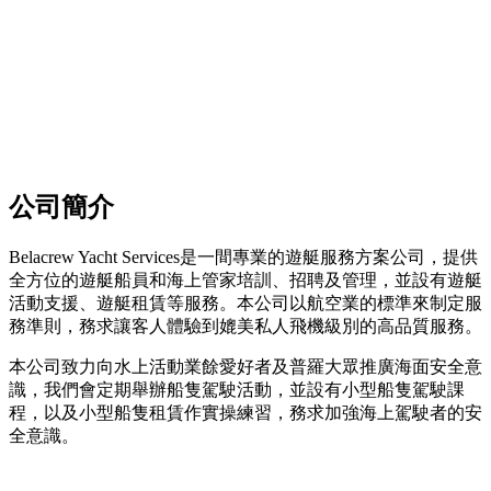
公司簡介
Belacrew Yacht Services是一間專業的遊艇服務方案公司，提供
全方位的遊艇船員和海上管家培訓、招聘及管理，並設有遊艇
活動支援、遊艇租賃等服務。本公司以航空業的標準來制定服
務準則，務求讓客人體驗到媲美私人飛機級別的高品質服務。
本公司致力向水上活動業餘愛好者及普羅大眾推廣海面安全意
識，我們會定期舉辦船隻駕駛活動，並設有小型船隻駕駛課
程，以及小型船隻租賃作實操練習，務求加強海上駕駛者的安
全意識。