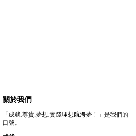
關於我們
「成就.尊貴.夢想.實踐理想航海夢！」是我們的
口號。