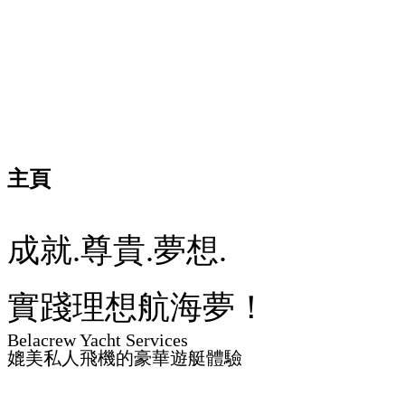
主頁
成就.尊貴.夢想.
實踐理想航海夢！
Belacrew Yacht Services
媲美私人飛機的豪華遊艇體驗