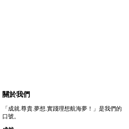
關於我們
「成就.尊貴.夢想.實踐理想航海夢！」是我們的
口號。