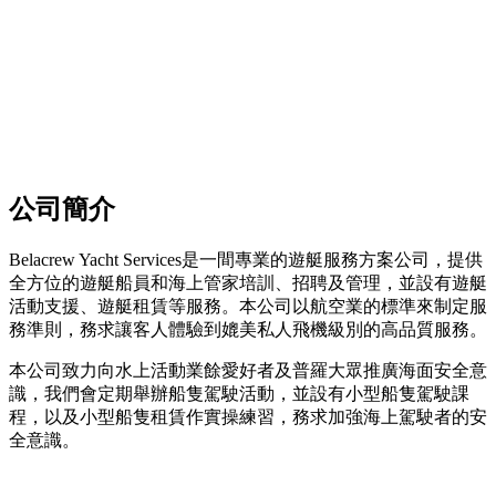
公司簡介
Belacrew Yacht Services是一間專業的遊艇服務方案公司，提供
全方位的遊艇船員和海上管家培訓、招聘及管理，並設有遊艇
活動支援、遊艇租賃等服務。本公司以航空業的標準來制定服
務準則，務求讓客人體驗到媲美私人飛機級別的高品質服務。
本公司致力向水上活動業餘愛好者及普羅大眾推廣海面安全意
識，我們會定期舉辦船隻駕駛活動，並設有小型船隻駕駛課
程，以及小型船隻租賃作實操練習，務求加強海上駕駛者的安
全意識。