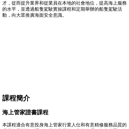
才，從而提升業界和從業員在本地的社會地位，提高海上服務
的水平，並透過船隻駕駛實操課程和定期舉辦的船隻駕駛活
動，向大眾推廣海面安全意識。
課程簡介
海上管家證書課程
本課程適合有意投身海上管家行業人仕和有意精修服務品質的