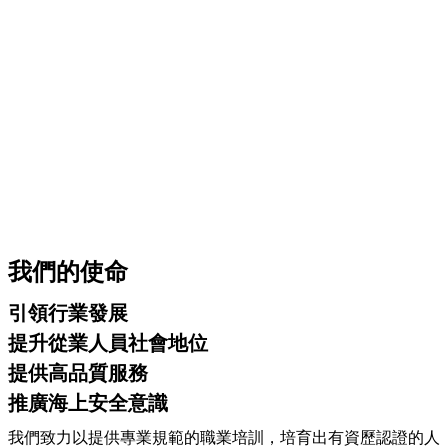
我們的使命
引領行業發展
提升從業人員社會地位
提供高品質服務
推廣海上安全意識
我們致力以提供專業規範的職業培訓，培育出有資歷認證的人