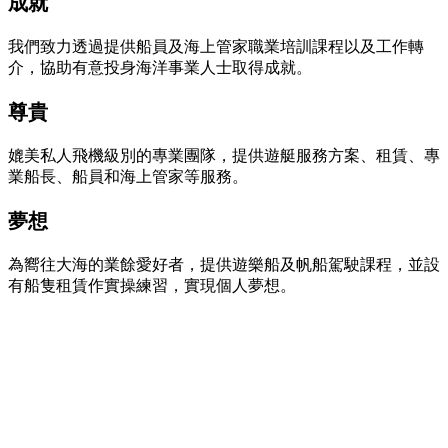
成就
我們致力透過提供船員及海上管家職業培訓課程以及工作轉
介，協助有意投身海洋事業人士取得成就。
尊貴
媲美私人飛機級別的專業團隊，提供遊艇服務方案、租賃、專
業船長、船員和海上管家等服務。
夢想
為嚮往大海的業餘愛好者，提供遊樂船及帆船駕駛課程，並設
有船隻租賃作實操練習，實現個人夢想。