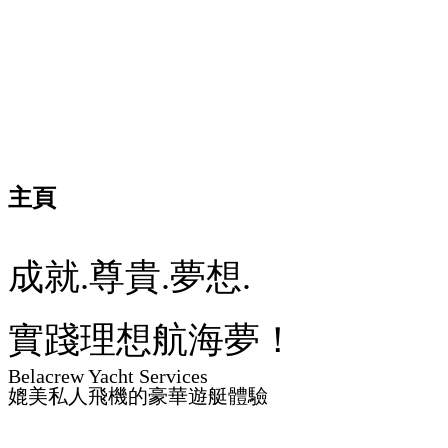
主頁
成就.尊貴.夢想.
實踐理想航海夢！
Belacrew Yacht Services
媲美私人飛機的豪華遊艇體驗