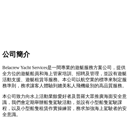
公司簡介
Belacrew Yacht Services是一間專業的遊艇服務方案公司，提供
全方位的遊艇船員和海上管家培訓、招聘及管理，並設有遊艇
活動支援、遊艇租賃等服務。本公司以航空業的標準來制定服
務準則，務求讓客人體驗到媲美私人飛機級別的高品質服務。
本公司致力向水上活動業餘愛好者及普羅大眾推廣海面安全意
識，我們會定期舉辦船隻駕駛活動，並設有小型船隻駕駛課
程，以及小型船隻租賃作實操練習，務求加強海上駕駛者的安
全意識。