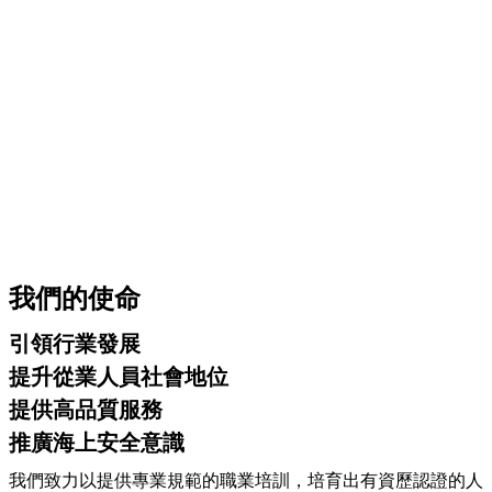
我們的使命
引領行業發展
提升從業人員社會地位
提供高品質服務
推廣海上安全意識
我們致力以提供專業規範的職業培訓，培育出有資歷認證的人