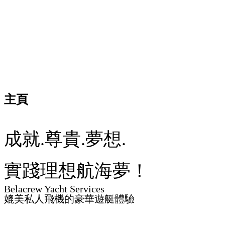
主頁
成就.尊貴.夢想.
實踐理想航海夢！
Belacrew Yacht Services
媲美私人飛機的豪華遊艇體驗