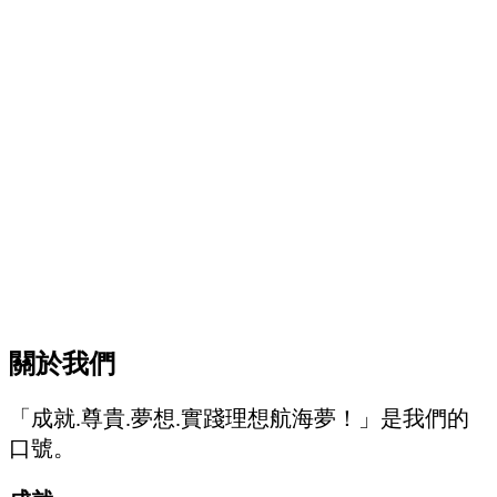
關於我們
「成就.尊貴.夢想.實踐理想航海夢！」是我們的
口號。