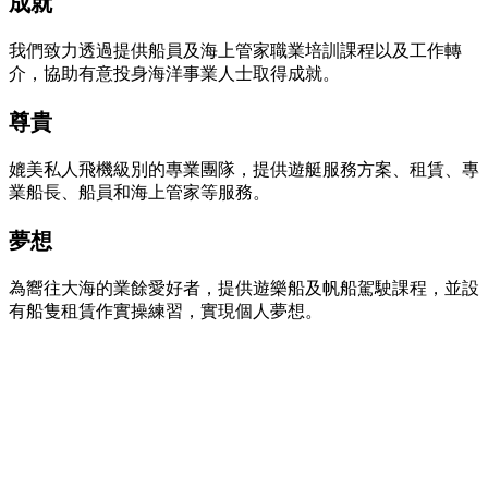
成就
我們致力透過提供船員及海上管家職業培訓課程以及工作轉
介，協助有意投身海洋事業人士取得成就。
尊貴
媲美私人飛機級別的專業團隊，提供遊艇服務方案、租賃、專
業船長、船員和海上管家等服務。
夢想
為嚮往大海的業餘愛好者，提供遊樂船及帆船駕駛課程，並設
有船隻租賃作實操練習，實現個人夢想。