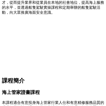
才，從而提升業界和從業員在本地的社會地位，提高海上服務
的水平，並透過船隻駕駛實操課程和定期舉辦的船隻駕駛活
動，向大眾推廣海面安全意識。
課程簡介
海上管家證書課程
本課程適合有意投身海上管家行業人仕和有意精修服務品質的