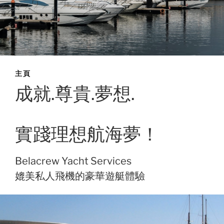
主頁
成就.尊貴.夢想.
實踐理想航海夢！
Belacrew Yacht Services
媲美私人飛機的豪華遊艇體驗