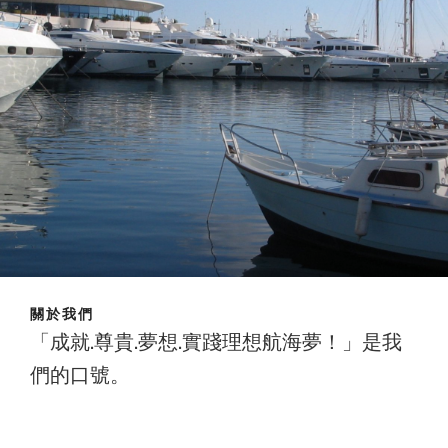
關於我們
「成就.尊貴.夢想.實踐理想航海夢！」是我
們的口號。
成就