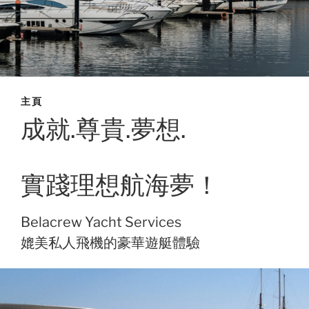
主頁
成就.尊貴.夢想.
實踐理想航海夢！
Belacrew Yacht Services
媲美私人飛機的豪華遊艇體驗