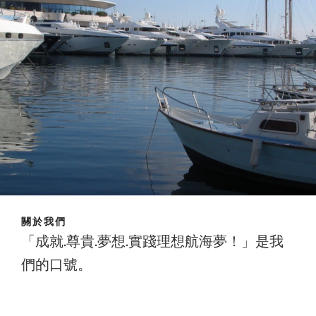
關於我們
「成就.尊貴.夢想.實踐理想航海夢！」是我
們的口號。
成就