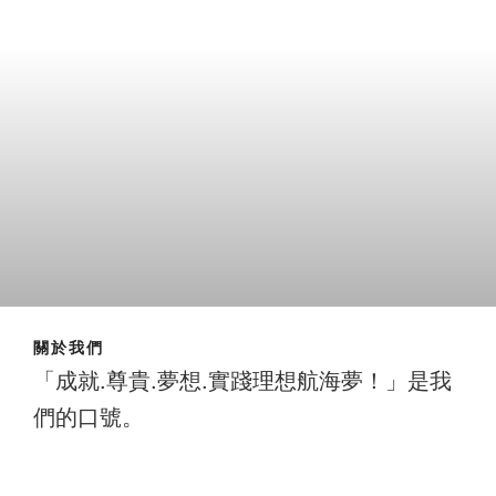
關於我們
「成就.尊貴.夢想.實踐理想航海夢！」是我
們的口號。
成就