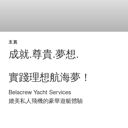
主頁
成就.尊貴.夢想.
實踐理想航海夢！
Belacrew Yacht Services
媲美私人飛機的豪華遊艇體驗