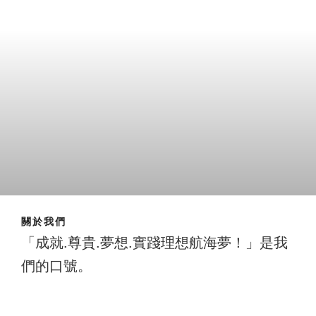
關於我們
「成就.尊貴.夢想.實踐理想航海夢！」是我
們的口號。
成就