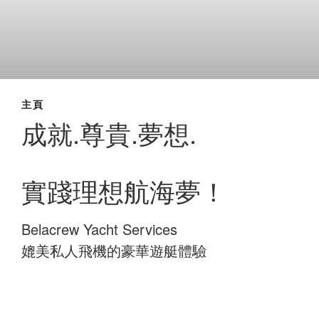
主頁
成就.尊貴.夢想.
實踐理想航海夢！
Belacrew Yacht Services
媲美私人飛機的豪華遊艇體驗