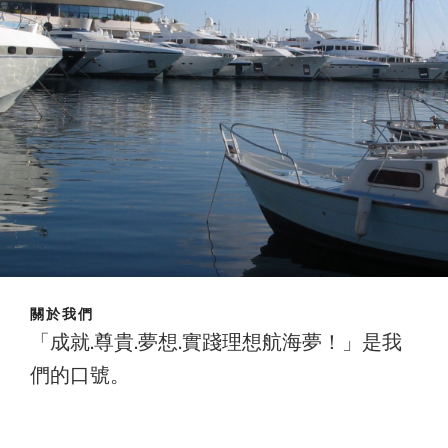
關於我們
「成就.尊貴.夢想.實踐理想航海夢！」是我
們的口號。
成就