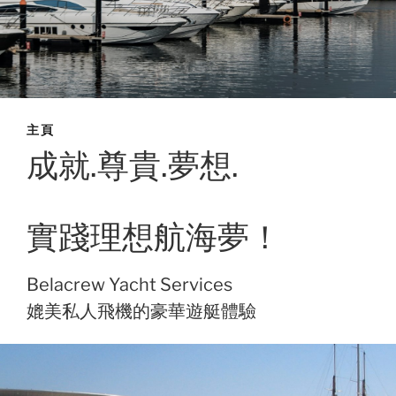
主頁
成就.尊貴.夢想.
實踐理想航海夢！
Belacrew Yacht Services
媲美私人飛機的豪華遊艇體驗