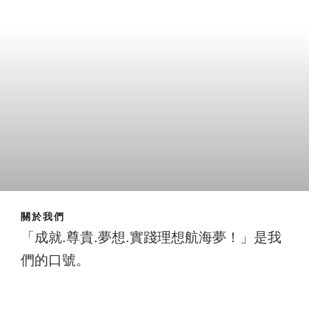
關於我們
「成就.尊貴.夢想.實踐理想航海夢！」是我
們的口號。
成就