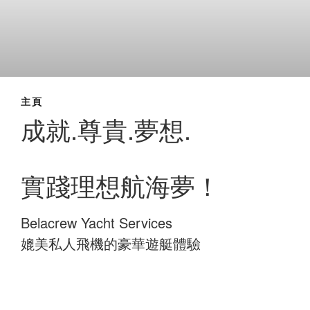
主頁
成就.尊貴.夢想.
實踐理想航海夢！
Belacrew Yacht Services
媲美私人飛機的豪華遊艇體驗