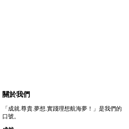
關於我們
「成就.尊貴.夢想.實踐理想航海夢！」是我們的
口號。