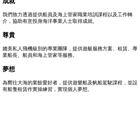
成就
我們致力透過提供船員及海上管家職業培訓課程以及工作轉
介，協助有意投身海洋事業人士取得成就。
尊貴
媲美私人飛機級別的專業團隊，提供遊艇服務方案、租賃、專
業船長、船員和海上管家等服務。
夢想
為嚮往大海的業餘愛好者，提供遊樂船及帆船駕駛課程，並設
有船隻租賃作實操練習，實現個人夢想。