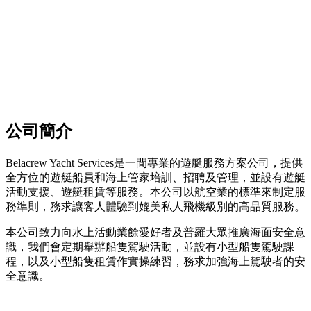
公司簡介
Belacrew Yacht Services是一間專業的遊艇服務方案公司，提供
全方位的遊艇船員和海上管家培訓、招聘及管理，並設有遊艇
活動支援、遊艇租賃等服務。本公司以航空業的標準來制定服
務準則，務求讓客人體驗到媲美私人飛機級別的高品質服務。
本公司致力向水上活動業餘愛好者及普羅大眾推廣海面安全意
識，我們會定期舉辦船隻駕駛活動，並設有小型船隻駕駛課
程，以及小型船隻租賃作實操練習，務求加強海上駕駛者的安
全意識。