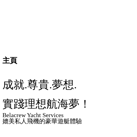
主頁
成就.尊貴.夢想.
實踐理想航海夢！
Belacrew Yacht Services
媲美私人飛機的豪華遊艇體驗