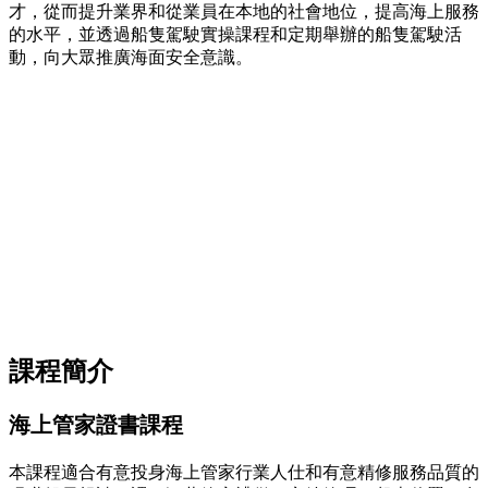
才，從而提升業界和從業員在本地的社會地位，提高海上服務
的水平，並透過船隻駕駛實操課程和定期舉辦的船隻駕駛活
動，向大眾推廣海面安全意識。
課程簡介
海上管家證書課程
本課程適合有意投身海上管家行業人仕和有意精修服務品質的