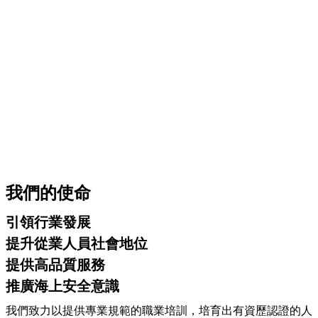
我們的使命
引領行業發展
提升從業人員社會地位
提供高品質服務
推廣海上安全意識
我們致力以提供專業規範的職業培訓，培育出有資歷認證的人