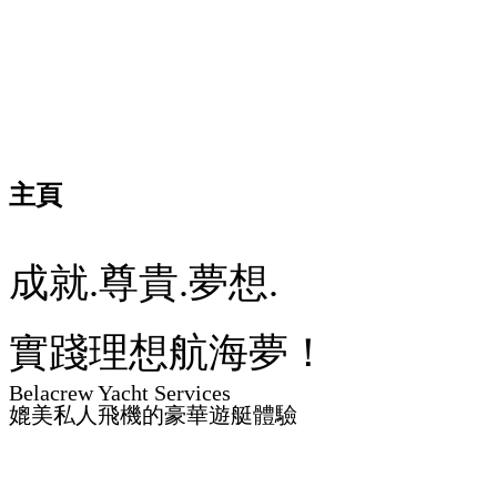
主頁
成就.尊貴.夢想.
實踐理想航海夢！
Belacrew Yacht Services
媲美私人飛機的豪華遊艇體驗