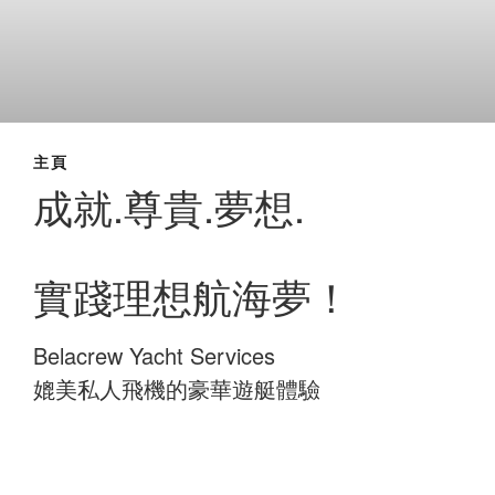
主頁
成就.尊貴.夢想.
實踐理想航海夢！
Belacrew Yacht Services
媲美私人飛機的豪華遊艇體驗