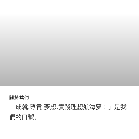
關於我們
「成就.尊貴.夢想.實踐理想航海夢！」是我
們的口號。
成就