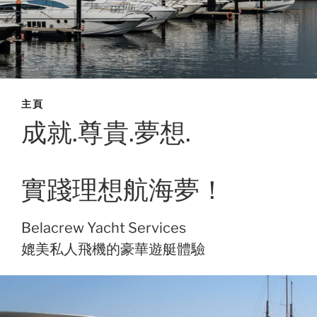
主頁
成就.尊貴.夢想.
實踐理想航海夢！
Belacrew Yacht Services
媲美私人飛機的豪華遊艇體驗