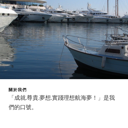
關於我們
「成就.尊貴.夢想.實踐理想航海夢！」是我
們的口號。
成就