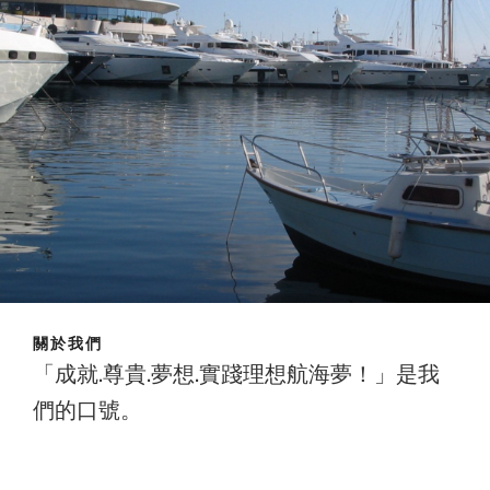
關於我們
「成就.尊貴.夢想.實踐理想航海夢！」是我
們的口號。
成就