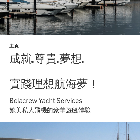
主頁
成就.尊貴.夢想.
實踐理想航海夢！
Belacrew Yacht Services
媲美私人飛機的豪華遊艇體驗