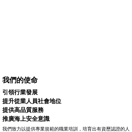
我們的使命
引領行業發展
提升從業人員社會地位
提供高品質服務
推廣海上安全意識
我們致力以提供專業規範的職業培訓，培育出有資歷認證的人