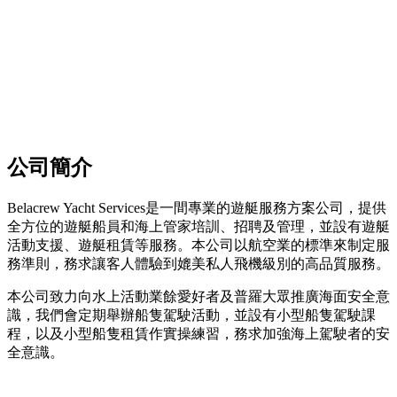
公司簡介
Belacrew Yacht Services是一間專業的遊艇服務方案公司，提供
全方位的遊艇船員和海上管家培訓、招聘及管理，並設有遊艇
活動支援、遊艇租賃等服務。本公司以航空業的標準來制定服
務準則，務求讓客人體驗到媲美私人飛機級別的高品質服務。
本公司致力向水上活動業餘愛好者及普羅大眾推廣海面安全意
識，我們會定期舉辦船隻駕駛活動，並設有小型船隻駕駛課
程，以及小型船隻租賃作實操練習，務求加強海上駕駛者的安
全意識。