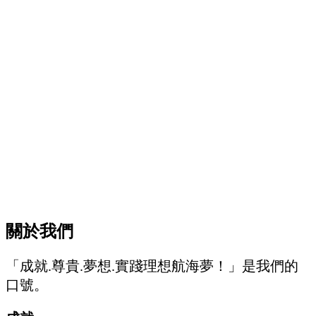
關於我們
「成就.尊貴.夢想.實踐理想航海夢！」是我們的
口號。