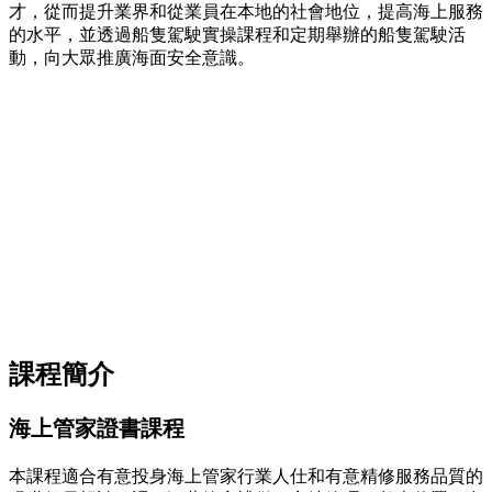
才，從而提升業界和從業員在本地的社會地位，提高海上服務
的水平，並透過船隻駕駛實操課程和定期舉辦的船隻駕駛活
動，向大眾推廣海面安全意識。
課程簡介
海上管家證書課程
本課程適合有意投身海上管家行業人仕和有意精修服務品質的