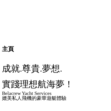
主頁
成就.尊貴.夢想.
實踐理想航海夢！
Belacrew Yacht Services
媲美私人飛機的豪華遊艇體驗