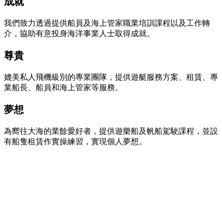
成就
我們致力透過提供船員及海上管家職業培訓課程以及工作轉
介，協助有意投身海洋事業人士取得成就。
尊貴
媲美私人飛機級別的專業團隊，提供遊艇服務方案、租賃、專
業船長、船員和海上管家等服務。
夢想
為嚮往大海的業餘愛好者，提供遊樂船及帆船駕駛課程，並設
有船隻租賃作實操練習，實現個人夢想。