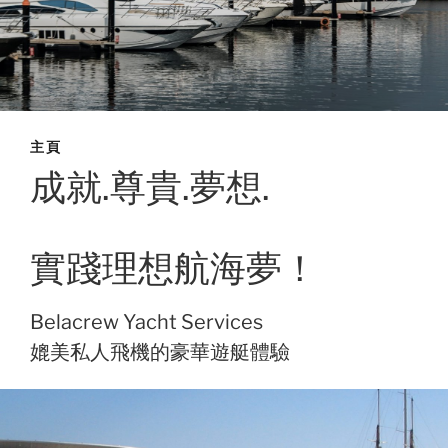
主頁
成就.尊貴.夢想.
實踐理想航海夢！
Belacrew Yacht Services
媲美私人飛機的豪華遊艇體驗