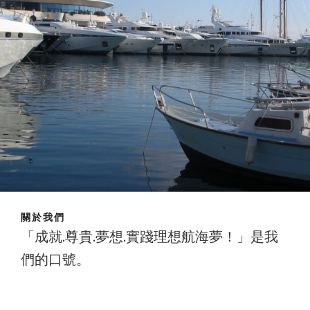
關於我們
「成就.尊貴.夢想.實踐理想航海夢！」是我
們的口號。
成就