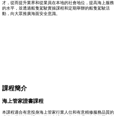
才，從而提升業界和從業員在本地的社會地位，提高海上服務
的水平，並透過船隻駕駛實操課程和定期舉辦的船隻駕駛活
動，向大眾推廣海面安全意識。
課程簡介
海上管家證書課程
本課程適合有意投身海上管家行業人仕和有意精修服務品質的