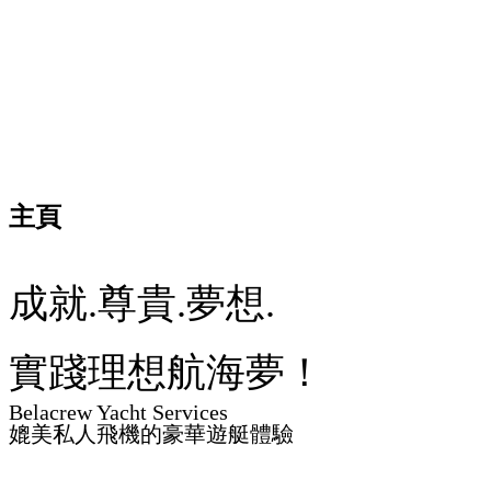
主頁
成就.尊貴.夢想.
實踐理想航海夢！
Belacrew Yacht Services
媲美私人飛機的豪華遊艇體驗