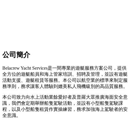
公司簡介
Belacrew Yacht Services是一間專業的遊艇服務方案公司，提供
全方位的遊艇船員和海上管家培訓、招聘及管理，並設有遊艇
活動支援、遊艇租賃等服務。本公司以航空業的標準來制定服
務準則，務求讓客人體驗到媲美私人飛機級別的高品質服務。
本公司致力向水上活動業餘愛好者及普羅大眾推廣海面安全意
識，我們會定期舉辦船隻駕駛活動，並設有小型船隻駕駛課
程，以及小型船隻租賃作實操練習，務求加強海上駕駛者的安
全意識。