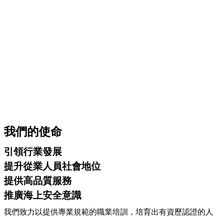
我們的使命
引領行業發展
提升從業人員社會地位
提供高品質服務
推廣海上安全意識
我們致力以提供專業規範的職業培訓，培育出有資歷認證的人