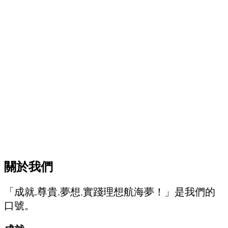
關於我們
「成就.尊貴.夢想.實踐理想航海夢！」是我們的
口號。