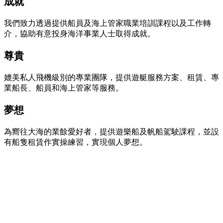
成就
我們致力透過提供船員及海上管家職業培訓課程以及工作轉
介，協助有意投身海洋事業人士取得成就。
尊貴
媲美私人飛機級別的專業團隊，提供遊艇服務方案、租賃、專
業船長、船員和海上管家等服務。
夢想
為嚮往大海的業餘愛好者，提供遊樂船及帆船駕駛課程，並設
有船隻租賃作實操練習，實現個人夢想。