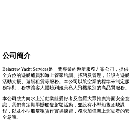
公司簡介
Belacrew Yacht Services是一間專業的遊艇服務方案公司，提供
全方位的遊艇船員和海上管家培訓、招聘及管理，並設有遊艇
活動支援、遊艇租賃等服務。本公司以航空業的標準來制定服
務準則，務求讓客人體驗到媲美私人飛機級別的高品質服務。
本公司致力向水上活動業餘愛好者及普羅大眾推廣海面安全意
識，我們會定期舉辦船隻駕駛活動，並設有小型船隻駕駛課
程，以及小型船隻租賃作實操練習，務求加強海上駕駛者的安
全意識。