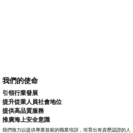
我們的使命
引領行業發展
提升從業人員社會地位
提供高品質服務
推廣海上安全意識
我們致力以提供專業規範的職業培訓，培育出有資歷認證的人