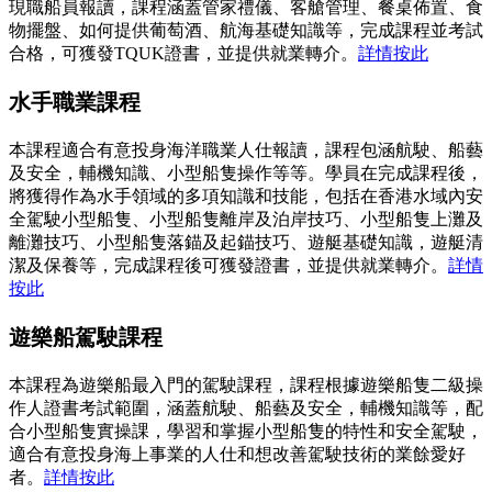
現職船員報讀，課程涵蓋管家禮儀、客艙管理、餐桌佈置、食
物擺盤、如何提供葡萄酒、航海基礎知識等，完成課程並考試
合格，可獲發TQUK證書，並提供就業轉介。
詳情按此
水手職業課程
本課程適合有意投身海洋職業人仕報讀，課程包涵航駛、船藝
及安全，輔機知識、小型船隻操作等等。學員在完成課程後，
將獲得作為水手領域的多項知識和技能，包括在香港水域內安
全駕駛小型船隻、小型船隻離岸及泊岸技巧、小型船隻上灘及
離灘技巧、小型船隻落錨及起錨技巧、遊艇基礎知識，遊艇清
潔及保養等，完成課程後可獲發證書，並提供就業轉介。
詳情
按此
遊樂船駕駛課程
本課程為遊樂船最入門的駕駛課程，課程根據遊樂船隻二級操
作人證書考試範圍，涵蓋航駛、船藝及安全，輔機知識等，配
合小型船隻實操課，學習和掌握小型船隻的特性和安全駕駛，
適合有意投身海上事業的人仕和想改善駕駛技術的業餘愛好
者。
詳情按此