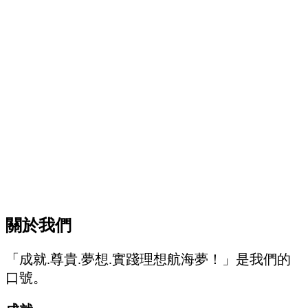
關於我們
「成就.尊貴.夢想.實踐理想航海夢！」是我們的
口號。