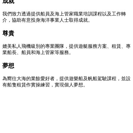
成就
我們致力透過提供船員及海上管家職業培訓課程以及工作轉
介，協助有意投身海洋事業人士取得成就。
尊貴
媲美私人飛機級別的專業團隊，提供遊艇服務方案、租賃、專
業船長、船員和海上管家等服務。
夢想
為嚮往大海的業餘愛好者，提供遊樂船及帆船駕駛課程，並設
有船隻租賃作實操練習，實現個人夢想。