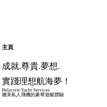
主頁
成就.尊貴.夢想.
實踐理想航海夢！
Belacrew Yacht Services
媲美私人飛機的豪華遊艇體驗