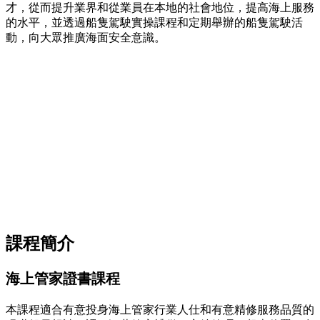
才，從而提升業界和從業員在本地的社會地位，提高海上服務
的水平，並透過船隻駕駛實操課程和定期舉辦的船隻駕駛活
動，向大眾推廣海面安全意識。
課程簡介
海上管家證書課程
本課程適合有意投身海上管家行業人仕和有意精修服務品質的