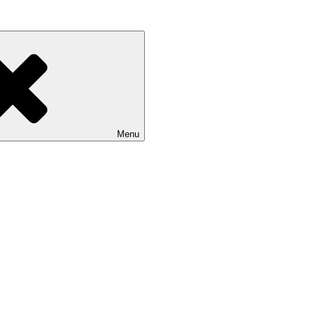
 ::
Menu