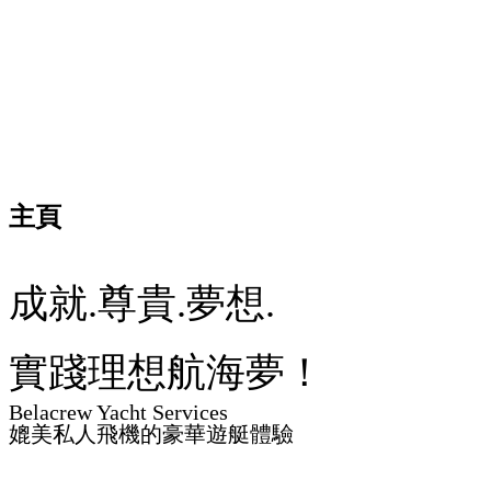
主頁
成就.尊貴.夢想.
實踐理想航海夢！
Belacrew Yacht Services
媲美私人飛機的豪華遊艇體驗