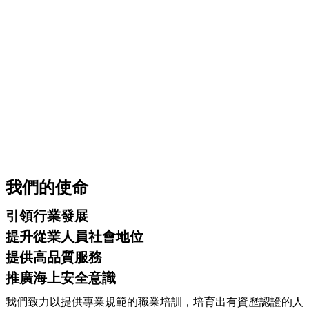
我們的使命
引領行業發展
提升從業人員社會地位
提供高品質服務
推廣海上安全意識
我們致力以提供專業規範的職業培訓，培育出有資歷認證的人