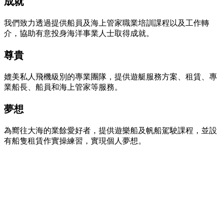
成就
我們致力透過提供船員及海上管家職業培訓課程以及工作轉
介，協助有意投身海洋事業人士取得成就。
尊貴
媲美私人飛機級別的專業團隊，提供遊艇服務方案、租賃、專
業船長、船員和海上管家等服務。
夢想
為嚮往大海的業餘愛好者，提供遊樂船及帆船駕駛課程，並設
有船隻租賃作實操練習，實現個人夢想。