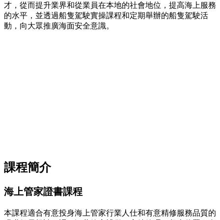
才，從而提升業界和從業員在本地的社會地位，提高海上服務
的水平，並透過船隻駕駛實操課程和定期舉辦的船隻駕駛活
動，向大眾推廣海面安全意識。
課程簡介
海上管家證書課程
本課程適合有意投身海上管家行業人仕和有意精修服務品質的