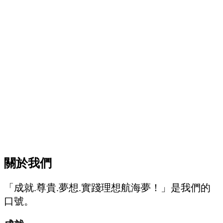
關於我們
「成就.尊貴.夢想.實踐理想航海夢！」是我們的
口號。