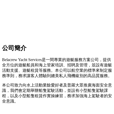
公司簡介
Belacrew Yacht Services是一間專業的遊艇服務方案公司，提供
全方位的遊艇船員和海上管家培訓、招聘及管理，並設有遊艇
活動支援、遊艇租賃等服務。本公司以航空業的標準來制定服
務準則，務求讓客人體驗到媲美私人飛機級別的高品質服務。
本公司致力向水上活動業餘愛好者及普羅大眾推廣海面安全意
識，我們會定期舉辦船隻駕駛活動，並設有小型船隻駕駛課
程，以及小型船隻租賃作實操練習，務求加強海上駕駛者的安
全意識。