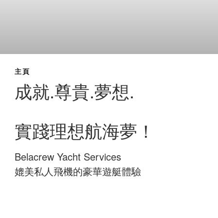
主頁
成就.尊貴.夢想.
實踐理想航海夢！
Belacrew Yacht Services
媲美私人飛機的豪華遊艇體驗