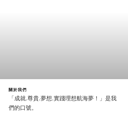
關於我們
「成就.尊貴.夢想.實踐理想航海夢！」是我
們的口號。
成就