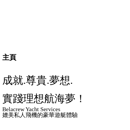
主頁
成就.尊貴.夢想.
實踐理想航海夢！
Belacrew Yacht Services
媲美私人飛機的豪華遊艇體驗