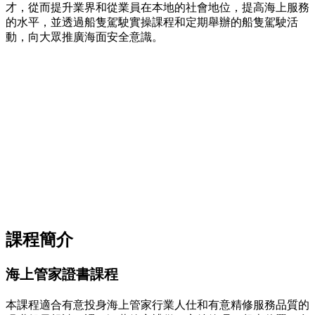
才，從而提升業界和從業員在本地的社會地位，提高海上服務
的水平，並透過船隻駕駛實操課程和定期舉辦的船隻駕駛活
動，向大眾推廣海面安全意識。
課程簡介
海上管家證書課程
本課程適合有意投身海上管家行業人仕和有意精修服務品質的