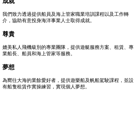
成就
我們致力透過提供船員及海上管家職業培訓課程以及工作轉
介，協助有意投身海洋事業人士取得成就。
尊貴
媲美私人飛機級別的專業團隊，提供遊艇服務方案、租賃、專
業船長、船員和海上管家等服務。
夢想
為嚮往大海的業餘愛好者，提供遊樂船及帆船駕駛課程，並設
有船隻租賃作實操練習，實現個人夢想。