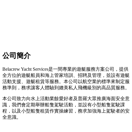
公司簡介
Belacrew Yacht Services是一間專業的遊艇服務方案公司，提供
全方位的遊艇船員和海上管家培訓、招聘及管理，並設有遊艇
活動支援、遊艇租賃等服務。本公司以航空業的標準來制定服
務準則，務求讓客人體驗到媲美私人飛機級別的高品質服務。
本公司致力向水上活動業餘愛好者及普羅大眾推廣海面安全意
識，我們會定期舉辦船隻駕駛活動，並設有小型船隻駕駛課
程，以及小型船隻租賃作實操練習，務求加強海上駕駛者的安
全意識。