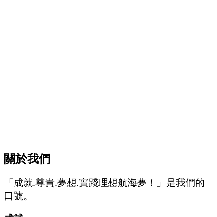
關於我們
「成就.尊貴.夢想.實踐理想航海夢！」是我們的
口號。