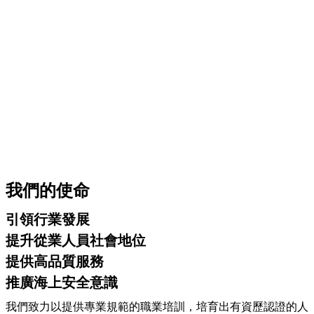
我們的使命
引領行業發展
提升從業人員社會地位
提供高品質服務
推廣海上安全意識
我們致力以提供專業規範的職業培訓，培育出有資歷認證的人