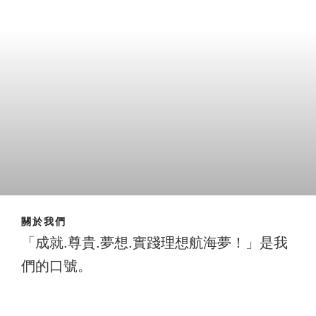
關於我們
「成就.尊貴.夢想.實踐理想航海夢！」是我
們的口號。
成就