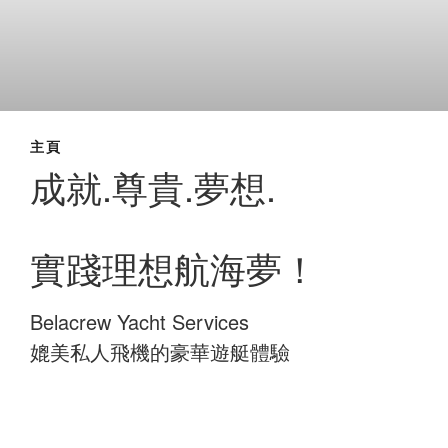
主頁
成就.尊貴.夢想.
實踐理想航海夢！
Belacrew Yacht Services
媲美私人飛機的豪華遊艇體驗