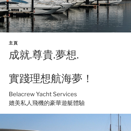
主頁
成就.尊貴.夢想.
實踐理想航海夢！
Belacrew Yacht Services
媲美私人飛機的豪華遊艇體驗