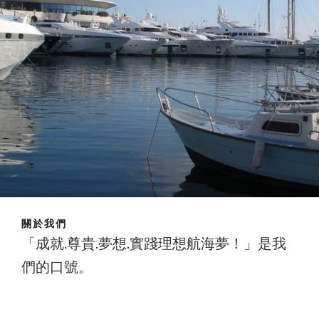
關於我們
「成就.尊貴.夢想.實踐理想航海夢！」是我
們的口號。
成就