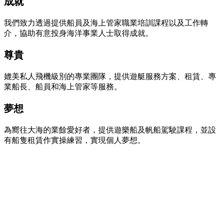
成就
我們致力透過提供船員及海上管家職業培訓課程以及工作轉
介，協助有意投身海洋事業人士取得成就。
尊貴
媲美私人飛機級別的專業團隊，提供遊艇服務方案、租賃、專
業船長、船員和海上管家等服務。
夢想
為嚮往大海的業餘愛好者，提供遊樂船及帆船駕駛課程，並設
有船隻租賃作實操練習，實現個人夢想。