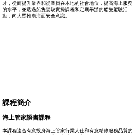
才，從而提升業界和從業員在本地的社會地位，提高海上服務
的水平，並透過船隻駕駛實操課程和定期舉辦的船隻駕駛活
動，向大眾推廣海面安全意識。
課程簡介
海上管家證書課程
本課程適合有意投身海上管家行業人仕和有意精修服務品質的