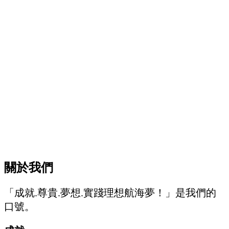
關於我們
「成就.尊貴.夢想.實踐理想航海夢！」是我們的
口號。