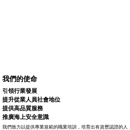
我們的使命
引領行業發展
提升從業人員社會地位
提供高品質服務
推廣海上安全意識
我們致力以提供專業規範的職業培訓，培育出有資歷認證的人