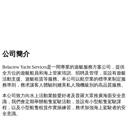
公司簡介
Belacrew Yacht Services是一間專業的遊艇服務方案公司，提供
全方位的遊艇船員和海上管家培訓、招聘及管理，並設有遊艇
活動支援、遊艇租賃等服務。本公司以航空業的標準來制定服
務準則，務求讓客人體驗到媲美私人飛機級別的高品質服務。
本公司致力向水上活動業餘愛好者及普羅大眾推廣海面安全意
識，我們會定期舉辦船隻駕駛活動，並設有小型船隻駕駛課
程，以及小型船隻租賃作實操練習，務求加強海上駕駛者的安
全意識。