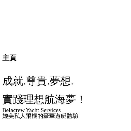
主頁
成就.尊貴.夢想.
實踐理想航海夢！
Belacrew Yacht Services
媲美私人飛機的豪華遊艇體驗