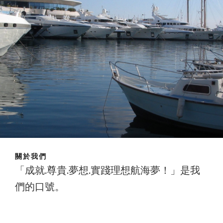
關於我們
「成就.尊貴.夢想.實踐理想航海夢！」是我
們的口號。
成就