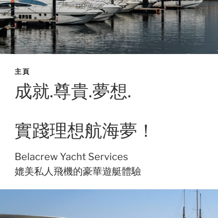
主頁
成就.尊貴.夢想.
實踐理想航海夢！
Belacrew Yacht Services
媲美私人飛機的豪華遊艇體驗