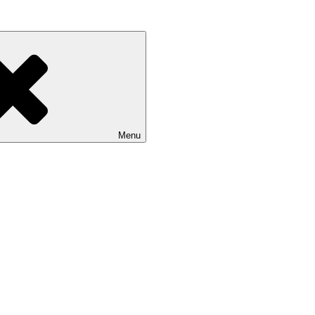
 ::
Menu