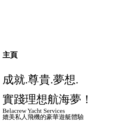
主頁
成就.尊貴.夢想.
實踐理想航海夢！
Belacrew Yacht Services
媲美私人飛機的豪華遊艇體驗