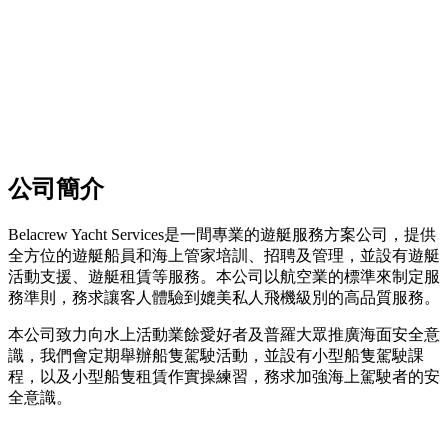
公司簡介
Belacrew Yacht Services是一間專業的遊艇服務方案公司，提供
全方位的遊艇船員和海上管家培訓、招聘及管理，並設有遊艇
活動支援、遊艇租賃等服務。本公司以航空業的標準來制定服
務準則，務求讓客人體驗到媲美私人飛機級別的高品質服務。
本公司致力向水上活動業餘愛好者及普羅大眾推廣海面安全意
識，我們會定期舉辦船隻駕駛活動，並設有小型船隻駕駛課
程，以及小型船隻租賃作實操練習，務求加強海上駕駛者的安
全意識。