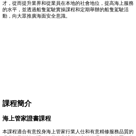
才，從而提升業界和從業員在本地的社會地位，提高海上服務
的水平，並透過船隻駕駛實操課程和定期舉辦的船隻駕駛活
動，向大眾推廣海面安全意識。
課程簡介
海上管家證書課程
本課程適合有意投身海上管家行業人仕和有意精修服務品質的