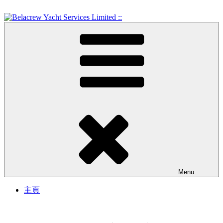
Skip
to
content
Crew Training and Yacht Service
Belacrew Yacht Services
Limited ::
Menu
主頁