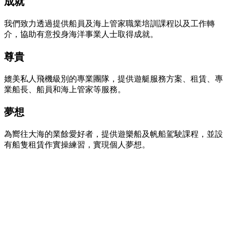
成就
我們致力透過提供船員及海上管家職業培訓課程以及工作轉
介，協助有意投身海洋事業人士取得成就。
尊貴
媲美私人飛機級別的專業團隊，提供遊艇服務方案、租賃、專
業船長、船員和海上管家等服務。
夢想
為嚮往大海的業餘愛好者，提供遊樂船及帆船駕駛課程，並設
有船隻租賃作實操練習，實現個人夢想。