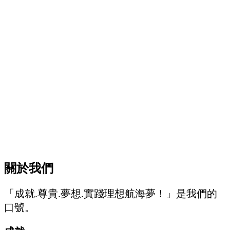
關於我們
「成就.尊貴.夢想.實踐理想航海夢！」是我們的
口號。