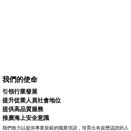
我們的使命
引領行業發展
提升從業人員社會地位
提供高品質服務
推廣海上安全意識
我們致力以提供專業規範的職業培訓，培育出有資歷認證的人