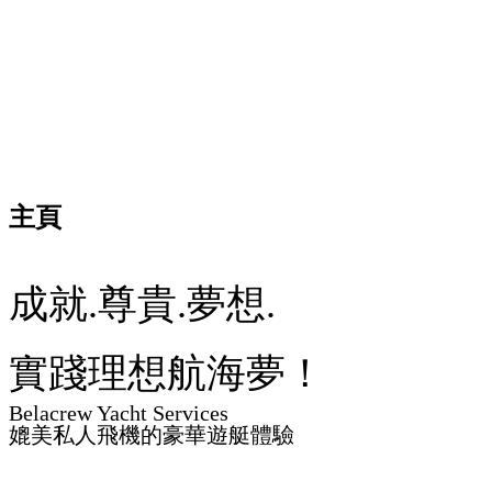
主頁
成就.尊貴.夢想.
實踐理想航海夢！
Belacrew Yacht Services
媲美私人飛機的豪華遊艇體驗