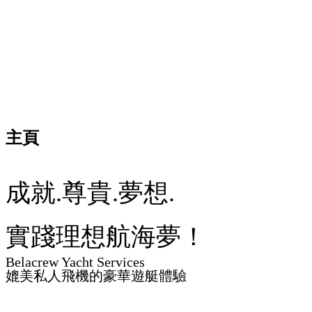
主頁
成就.尊貴.夢想.
實踐理想航海夢！
Belacrew Yacht Services
媲美私人飛機的豪華遊艇體驗