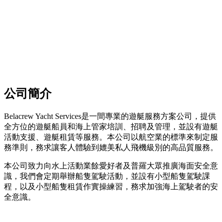
公司簡介
Belacrew Yacht Services是一間專業的遊艇服務方案公司，提供
全方位的遊艇船員和海上管家培訓、招聘及管理，並設有遊艇
活動支援、遊艇租賃等服務。本公司以航空業的標準來制定服
務準則，務求讓客人體驗到媲美私人飛機級別的高品質服務。
本公司致力向水上活動業餘愛好者及普羅大眾推廣海面安全意
識，我們會定期舉辦船隻駕駛活動，並設有小型船隻駕駛課
程，以及小型船隻租賃作實操練習，務求加強海上駕駛者的安
全意識。