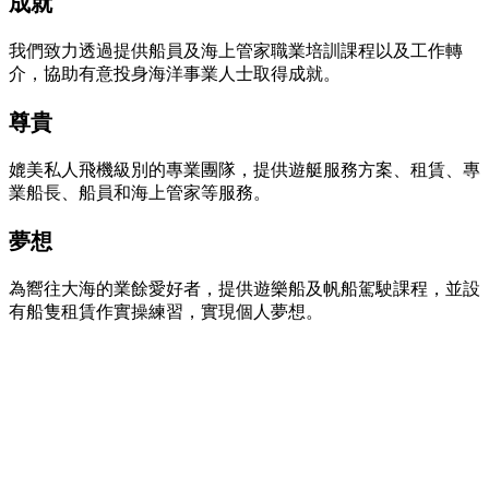
成就
我們致力透過提供船員及海上管家職業培訓課程以及工作轉
介，協助有意投身海洋事業人士取得成就。
尊貴
媲美私人飛機級別的專業團隊，提供遊艇服務方案、租賃、專
業船長、船員和海上管家等服務。
夢想
為嚮往大海的業餘愛好者，提供遊樂船及帆船駕駛課程，並設
有船隻租賃作實操練習，實現個人夢想。