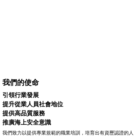
我們的使命
引領行業發展
提升從業人員社會地位
提供高品質服務
推廣海上安全意識
我們致力以提供專業規範的職業培訓，培育出有資歷認證的人