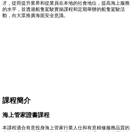
才，從而提升業界和從業員在本地的社會地位，提高海上服務
的水平，並透過船隻駕駛實操課程和定期舉辦的船隻駕駛活
動，向大眾推廣海面安全意識。
課程簡介
海上管家證書課程
本課程適合有意投身海上管家行業人仕和有意精修服務品質的