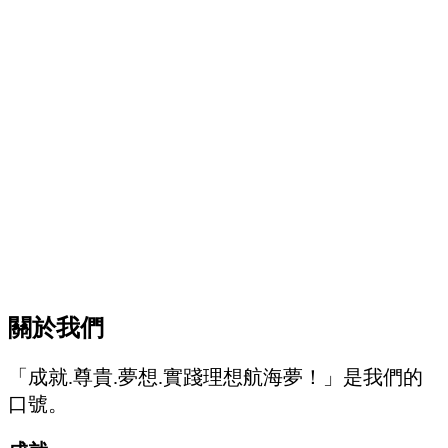
關於我們
「成就.尊貴.夢想.實踐理想航海夢！」是我們的
口號。