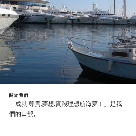
關於我們
「成就.尊貴.夢想.實踐理想航海夢！」是我
們的口號。
成就