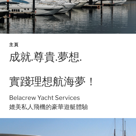
主頁
成就.尊貴.夢想.
實踐理想航海夢！
Belacrew Yacht Services
媲美私人飛機的豪華遊艇體驗